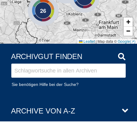
26
+
−
Leaflet
|
Map data ©
Google
ARCHIVGUT FINDEN
Sie benötigen Hilfe bei der Suche?
ARCHIVE VON A-Z