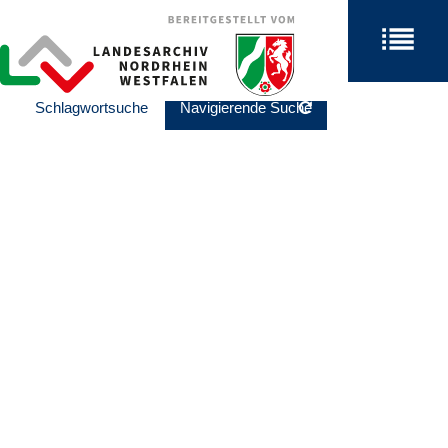
Schlagwortsuche
Navigierende Suche