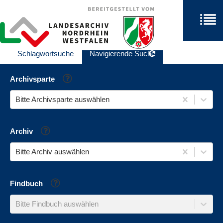
Schlagwortsuche
Navigierende Suche
Hilfe
Archivsparte
Bitte Archivsparte auswählen
Hilfe
Archiv
Bitte Archiv auswählen
Hilfe
Findbuch
Bitte Findbuch auswählen