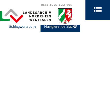
Schlagwortsuche
Navigierende Suche