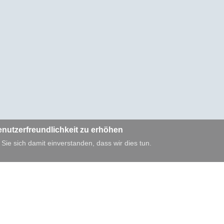
enutzerfreundlichkeit zu erhöhen
 Sie sich damit einverstanden, dass wir dies tun.