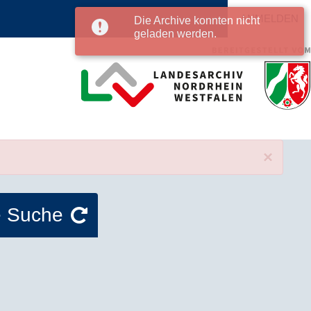
ANMELDEN
Die Archive konnten nicht
geladen werden.
×
e Suche