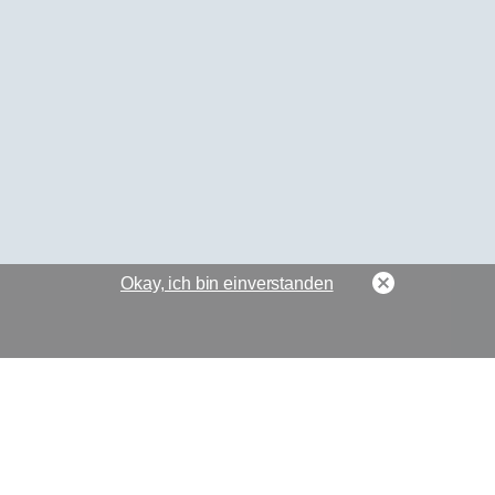
Okay, ich bin einverstanden
Suche auf der Seite
Kontakt zum Webmaste
Datenschutz