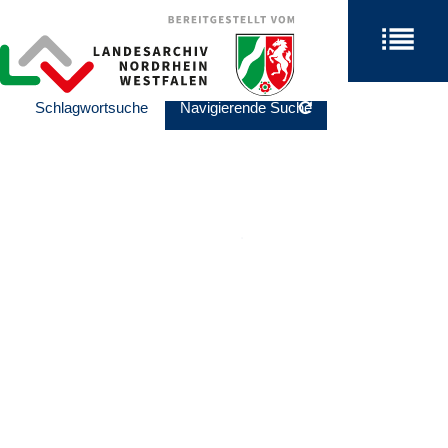
Schlagwortsuche
Navigierende Suche