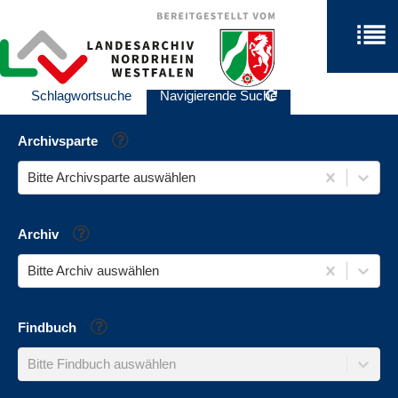
Schlagwortsuche
Navigierende Suche
Hilfe
Archivsparte
Bitte Archivsparte auswählen
Hilfe
Archiv
Bitte Archiv auswählen
Hilfe
Findbuch
Bitte Findbuch auswählen