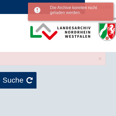
ANMELDEN
Die Archive konnten nicht
geladen werden.
×
e Suche