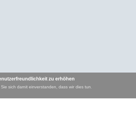
enutzerfreundlichkeit zu erhöhen
 Sie sich damit einverstanden, dass wir dies tun.