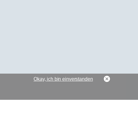
Okay, ich bin einverstanden
Suche auf der Seite
Kontakt zum Webmaste
Datenschutz