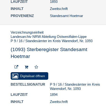
LAUFZEIT
1893
INHALT
Zweitschrift
PROVENIENZ
Standesamt Hoetmar
Verzeichnungseinheit
Landesarchiv NRW Abteilung Ostwestfalen-Lippe
P 9 / 16 / Standesämter im Kreis Warendorf, Nr. 1093
(1093) Sterberegister Standesamt
Hoetmar
Digitalisat öffnen
BESTELLSIGNATUR
P 9 / 16 / Standesämter im Kreis
Warendorf, Nr. 1093
LAUFZEIT
1894
INHALT
Zweitschrift