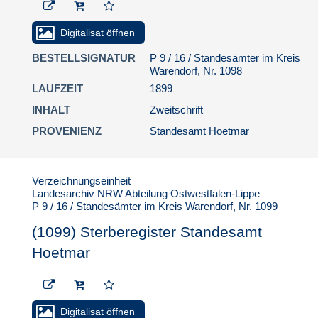
Digitalisat öffnen
BESTELLSIGNATUR
P 9 / 16 / Standesämter im Kreis
Warendorf, Nr. 1098
LAUFZEIT
1899
INHALT
Zweitschrift
PROVENIENZ
Standesamt Hoetmar
Verzeichnungseinheit
Landesarchiv NRW Abteilung Ostwestfalen-Lippe
P 9 / 16 / Standesämter im Kreis Warendorf, Nr. 1099
(1099) Sterberegister Standesamt
Hoetmar
Digitalisat öffnen