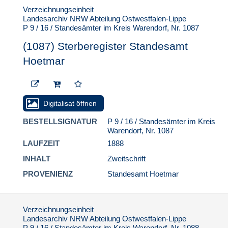
Verzeichnungseinheit
Landesarchiv NRW Abteilung Ostwestfalen-Lippe
P 9 / 16 / Standesämter im Kreis Warendorf, Nr. 1087
(1087) Sterberegister Standesamt
Hoetmar
Digitalisat öffnen
BESTELLSIGNATUR
P 9 / 16 / Standesämter im Kreis
Warendorf, Nr. 1087
LAUFZEIT
1888
INHALT
Zweitschrift
PROVENIENZ
Standesamt Hoetmar
Verzeichnungseinheit
Landesarchiv NRW Abteilung Ostwestfalen-Lippe
P 9 / 16 / Standesämter im Kreis Warendorf, Nr. 1088