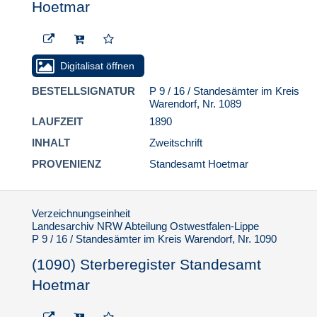
Hoetmar
Digitalisat öffnen
BESTELLSIGNATUR
P 9 / 16 / Standesämter im Kreis
Warendorf, Nr. 1089
LAUFZEIT
1890
INHALT
Zweitschrift
PROVENIENZ
Standesamt Hoetmar
Verzeichnungseinheit
Landesarchiv NRW Abteilung Ostwestfalen-Lippe
P 9 / 16 / Standesämter im Kreis Warendorf, Nr. 1090
(1090) Sterberegister Standesamt
Hoetmar