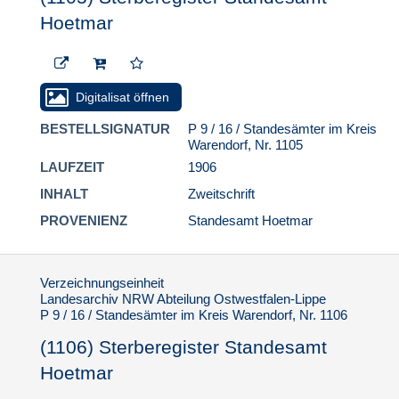
Hoetmar
Digitalisat öffnen
BESTELLSIGNATUR
P 9 / 16 / Standesämter im Kreis
Warendorf, Nr. 1105
LAUFZEIT
1906
INHALT
Zweitschrift
PROVENIENZ
Standesamt Hoetmar
Verzeichnungseinheit
Landesarchiv NRW Abteilung Ostwestfalen-Lippe
P 9 / 16 / Standesämter im Kreis Warendorf, Nr. 1106
(1106) Sterberegister Standesamt
Hoetmar