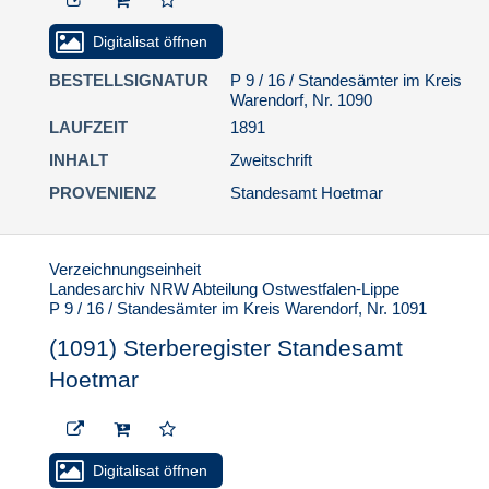
Digitalisat öffnen
BESTELLSIGNATUR
P 9 / 16 / Standesämter im Kreis
Warendorf, Nr. 1090
LAUFZEIT
1891
INHALT
Zweitschrift
PROVENIENZ
Standesamt Hoetmar
Verzeichnungseinheit
Landesarchiv NRW Abteilung Ostwestfalen-Lippe
P 9 / 16 / Standesämter im Kreis Warendorf, Nr. 1091
(1091) Sterberegister Standesamt
Hoetmar
Digitalisat öffnen