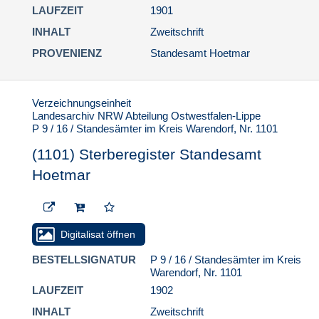
LAUFZEIT
1901
INHALT
Zweitschrift
PROVENIENZ
Standesamt Hoetmar
Verzeichnungseinheit
Landesarchiv NRW Abteilung Ostwestfalen-Lippe
P 9 / 16 / Standesämter im Kreis Warendorf, Nr. 1101
(1101) Sterberegister Standesamt
Hoetmar
Digitalisat öffnen
BESTELLSIGNATUR
P 9 / 16 / Standesämter im Kreis
Warendorf, Nr. 1101
LAUFZEIT
1902
INHALT
Zweitschrift