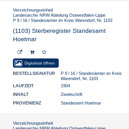
Verzeichnungseinheit
Landesarchiv NRW Abteilung Ostwestfalen-Lippe
P 9 / 16 / Standesämter im Kreis Warendorf, Nr. 1103
(1103) Sterberegister Standesamt
Hoetmar
Digitalisat öffnen
BESTELLSIGNATUR
P 9 / 16 / Standesämter im Kreis
Warendorf, Nr. 1103
LAUFZEIT
1904
INHALT
Zweitschrift
PROVENIENZ
Standesamt Hoetmar
Verzeichnungseinheit
Landesarchiv NRW Abteilung Ostwestfalen-Lippe