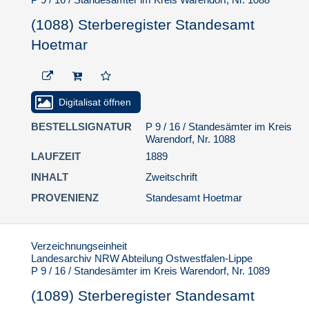
(1088) Sterberegister Standesamt
Hoetmar
Digitalisat öffnen
BESTELLSIGNATUR
P 9 / 16 / Standesämter im Kreis
Warendorf, Nr. 1088
LAUFZEIT
1889
INHALT
Zweitschrift
PROVENIENZ
Standesamt Hoetmar
Verzeichnungseinheit
Landesarchiv NRW Abteilung Ostwestfalen-Lippe
P 9 / 16 / Standesämter im Kreis Warendorf, Nr. 1089
(1089) Sterberegister Standesamt