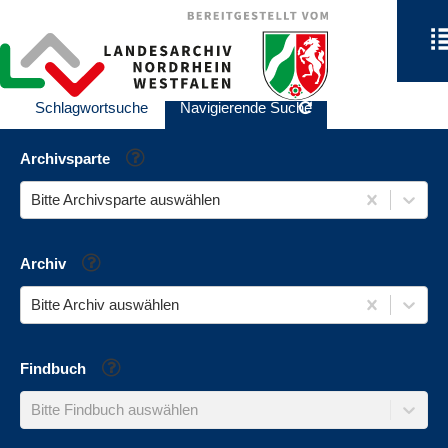
Schlagwortsuche
Navigierende Suche
Hilfe
Archivsparte
Bitte Archivsparte auswählen
Hilfe
Archiv
Bitte Archiv auswählen
Hilfe
Findbuch
Bitte Findbuch auswählen