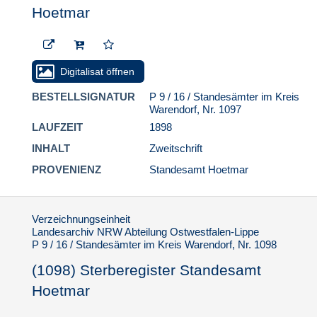
Hoetmar
Digitalisat öffnen
BESTELLSIGNATUR
P 9 / 16 / Standesämter im Kreis
Warendorf, Nr. 1097
LAUFZEIT
1898
INHALT
Zweitschrift
PROVENIENZ
Standesamt Hoetmar
Verzeichnungseinheit
Landesarchiv NRW Abteilung Ostwestfalen-Lippe
P 9 / 16 / Standesämter im Kreis Warendorf, Nr. 1098
(1098) Sterberegister Standesamt
Hoetmar