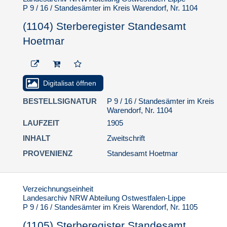
P 9 / 16 / Standesämter im Kreis Warendorf, Nr. 1104
(1104) Sterberegister Standesamt
Hoetmar
Digitalisat öffnen
BESTELLSIGNATUR
P 9 / 16 / Standesämter im Kreis
Warendorf, Nr. 1104
LAUFZEIT
1905
INHALT
Zweitschrift
PROVENIENZ
Standesamt Hoetmar
Verzeichnungseinheit
Landesarchiv NRW Abteilung Ostwestfalen-Lippe
P 9 / 16 / Standesämter im Kreis Warendorf, Nr. 1105
(1105) Sterberegister Standesamt