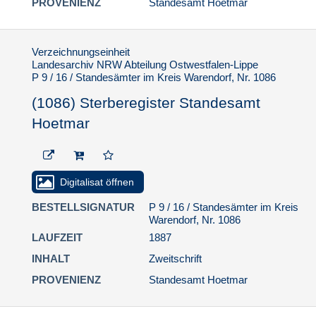
PROVENIENZ
Standesamt Hoetmar
Verzeichnungseinheit
Landesarchiv NRW Abteilung Ostwestfalen-Lippe
P 9 / 16 / Standesämter im Kreis Warendorf, Nr. 1086
(1086) Sterberegister Standesamt
Hoetmar
Digitalisat öffnen
BESTELLSIGNATUR
P 9 / 16 / Standesämter im Kreis
Warendorf, Nr. 1086
LAUFZEIT
1887
INHALT
Zweitschrift
PROVENIENZ
Standesamt Hoetmar