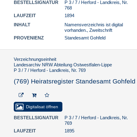
BESTELLSIGNATUR
P 3 / 7 / Herford - Landkreis, Nr.
768
LAUFZEIT
1894
INHALT
Namensverzeichnis ist digital
vorhanden., Zweitschrift
PROVENIENZ
Standesamt Gohfeld
Verzeichnungseinheit
Landesarchiv NRW Abteilung Ostwestfalen-Lippe
P 3 / 7 / Herford - Landkreis, Nr. 769
(769) Heiratsregister Standesamt Gohfeld
Digitalisat öffnen
BESTELLSIGNATUR
P 3 / 7 / Herford - Landkreis, Nr.
769
LAUFZEIT
1895