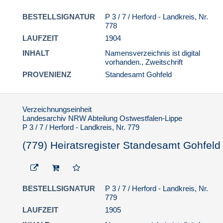
BESTELLSIGNATUR
P 3 / 7 / Herford - Landkreis, Nr.
778
LAUFZEIT
1904
INHALT
Namensverzeichnis ist digital
vorhanden., Zweitschrift
PROVENIENZ
Standesamt Gohfeld
Verzeichnungseinheit
Landesarchiv NRW Abteilung Ostwestfalen-Lippe
P 3 / 7 / Herford - Landkreis, Nr. 779
(779) Heiratsregister Standesamt Gohfeld
BESTELLSIGNATUR
P 3 / 7 / Herford - Landkreis, Nr.
779
LAUFZEIT
1905