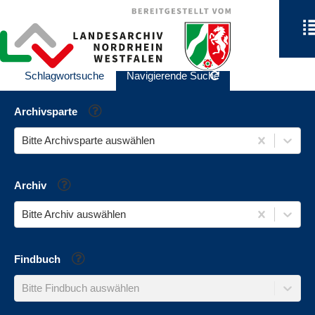
Schlagwortsuche
Navigierende Suche
Hilfe
Archivsparte
Bitte Archivsparte auswählen
Hilfe
Archiv
Bitte Archiv auswählen
Hilfe
Findbuch
Bitte Findbuch auswählen