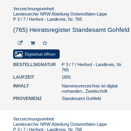
Verzeichnungseinheit
Landesarchiv NRW Abteilung Ostwestfalen-Lippe
P 3 / 7 / Herford - Landkreis, Nr. 765
(765) Heiratsregister Standesamt Gohfeld
Digitalisat öffnen
BESTELLSIGNATUR
P 3 / 7 / Herford - Landkreis, Nr.
765
LAUFZEIT
1891
INHALT
Namensverzeichnis ist digital
vorhanden., Zweitschrift
PROVENIENZ
Standesamt Gohfeld
Verzeichnungseinheit
Landesarchiv NRW Abteilung Ostwestfalen-Lippe
P 3 / 7 / Herford - Landkreis, Nr. 766