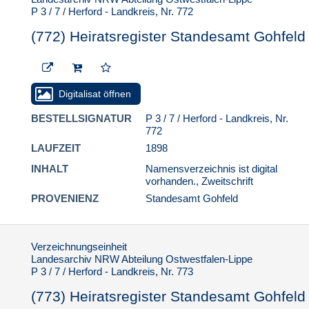
P 3 / 7 / Herford - Landkreis, Nr. 772
(772) Heiratsregister Standesamt Gohfeld
Digitalisat öffnen
BESTELLSIGNATUR
P 3 / 7 / Herford - Landkreis, Nr.
772
LAUFZEIT
1898
INHALT
Namensverzeichnis ist digital
vorhanden., Zweitschrift
PROVENIENZ
Standesamt Gohfeld
Verzeichnungseinheit
Landesarchiv NRW Abteilung Ostwestfalen-Lippe
P 3 / 7 / Herford - Landkreis, Nr. 773
(773) Heiratsregister Standesamt Gohfeld