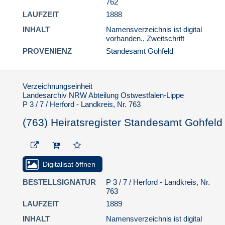
762
LAUFZEIT
1888
INHALT
Namensverzeichnis ist digital
vorhanden., Zweitschrift
PROVENIENZ
Standesamt Gohfeld
Verzeichnungseinheit
Landesarchiv NRW Abteilung Ostwestfalen-Lippe
P 3 / 7 / Herford - Landkreis, Nr. 763
(763) Heiratsregister Standesamt Gohfeld
Digitalisat öffnen
BESTELLSIGNATUR
P 3 / 7 / Herford - Landkreis, Nr.
763
LAUFZEIT
1889
INHALT
Namensverzeichnis ist digital