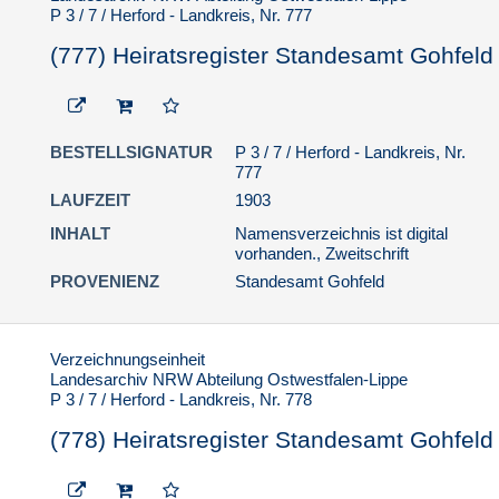
P 3 / 7 / Herford - Landkreis, Nr. 777
(777) Heiratsregister Standesamt Gohfeld
BESTELLSIGNATUR
P 3 / 7 / Herford - Landkreis, Nr.
777
LAUFZEIT
1903
INHALT
Namensverzeichnis ist digital
vorhanden., Zweitschrift
PROVENIENZ
Standesamt Gohfeld
Verzeichnungseinheit
Landesarchiv NRW Abteilung Ostwestfalen-Lippe
P 3 / 7 / Herford - Landkreis, Nr. 778
(778) Heiratsregister Standesamt Gohfeld