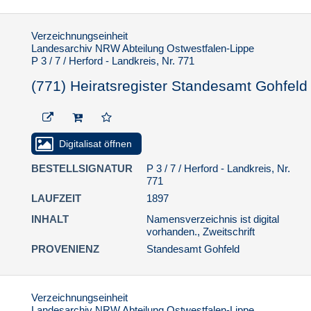
Verzeichnungseinheit
Landesarchiv NRW Abteilung Ostwestfalen-Lippe
P 3 / 7 / Herford - Landkreis, Nr. 771
(771) Heiratsregister Standesamt Gohfeld
Digitalisat öffnen
BESTELLSIGNATUR
P 3 / 7 / Herford - Landkreis, Nr.
771
LAUFZEIT
1897
INHALT
Namensverzeichnis ist digital
vorhanden., Zweitschrift
PROVENIENZ
Standesamt Gohfeld
Verzeichnungseinheit
Landesarchiv NRW Abteilung Ostwestfalen-Lippe