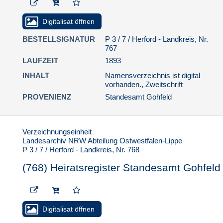
Digitalisat öffnen
BESTELLSIGNATUR
P 3 / 7 / Herford - Landkreis, Nr.
767
LAUFZEIT
1893
INHALT
Namensverzeichnis ist digital
vorhanden., Zweitschrift
PROVENIENZ
Standesamt Gohfeld
Verzeichnungseinheit
Landesarchiv NRW Abteilung Ostwestfalen-Lippe
P 3 / 7 / Herford - Landkreis, Nr. 768
(768) Heiratsregister Standesamt Gohfeld
Digitalisat öffnen