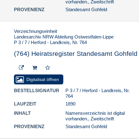
vorhanden., Zweitschrift
PROVENIENZ
Standesamt Gohfeld
Verzeichnungseinheit
Landesarchiv NRW Abteilung Ostwestfalen-Lippe
P 3 / 7 / Herford - Landkreis, Nr. 764
(764) Heiratsregister Standesamt Gohfeld
Digitalisat öffnen
BESTELLSIGNATUR
P 3 / 7 / Herford - Landkreis, Nr.
764
LAUFZEIT
1890
INHALT
Namensverzeichnis ist digital
vorhanden., Zweitschrift
PROVENIENZ
Standesamt Gohfeld