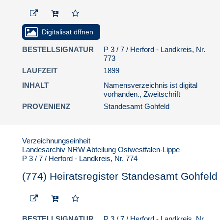
Digitalisat öffnen
BESTELLSIGNATUR
P 3 / 7 / Herford - Landkreis, Nr.
773
LAUFZEIT
1899
INHALT
Namensverzeichnis ist digital
vorhanden., Zweitschrift
PROVENIENZ
Standesamt Gohfeld
Verzeichnungseinheit
Landesarchiv NRW Abteilung Ostwestfalen-Lippe
P 3 / 7 / Herford - Landkreis, Nr. 774
(774) Heiratsregister Standesamt Gohfeld
BESTELLSIGNATUR
P 3 / 7 / Herford - Landkreis, Nr.