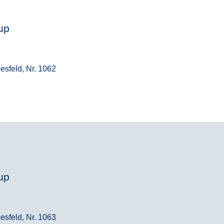
up
esfeld, Nr. 1062
up
esfeld, Nr. 1063