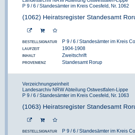
Landesarchiv NRW Abteilung Ostwestfalen-Lippe
P 9 / 6 / Standesämter im Kreis Coesfeld, Nr. 1062
(1062) Heiratsregister Standesamt Ror
P 9 / 6 / Standesämter im Kreis Co
BESTELLSIGNATUR
1904-1908
LAUFZEIT
Zweitschrift
INHALT
Standesamt Rorup
PROVENIENZ
Verzeichnungseinheit
Landesarchiv NRW Abteilung Ostwestfalen-Lippe
P 9 / 6 / Standesämter im Kreis Coesfeld, Nr. 1063
(1063) Heiratsregister Standesamt Ror
P 9 / 6 / Standesämter im Kreis Co
BESTELLSIGNATUR