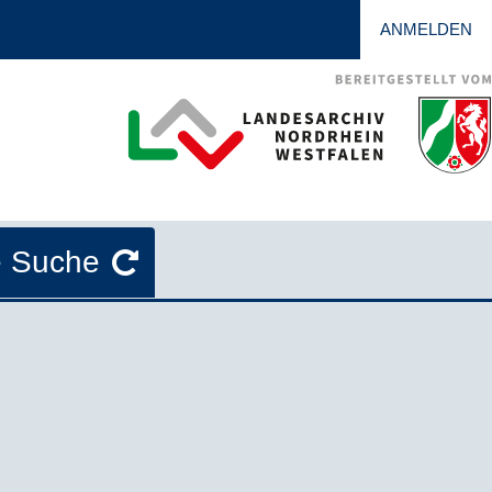
ANMELDEN
e Suche