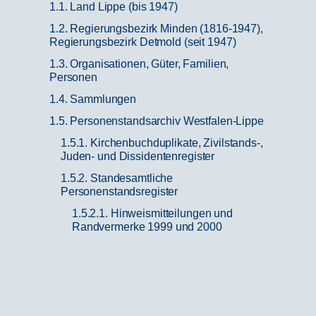
1.1. Land Lippe (bis 1947)
1.2. Regierungsbezirk Minden (1816-1947),
Regierungsbezirk Detmold (seit 1947)
1.3. Organisationen, Güter, Familien,
Personen
1.4. Sammlungen
1.5. Personenstandsarchiv Westfalen-Lippe
1.5.1. Kirchenbuchduplikate, Zivilstands-,
Juden- und Dissidentenregister
1.5.2. Standesamtliche
Personenstandsregister
1.5.2.1. Hinweismitteilungen und
Randvermerke 1999 und 2000
1.5.2.2. Regierungsbezirk Detmold
1.5.2.3. Regierungsbezirk Arnsberg
1.5.2.4. Regierungsbezirk Münster
P 9 / Personenstandsregister