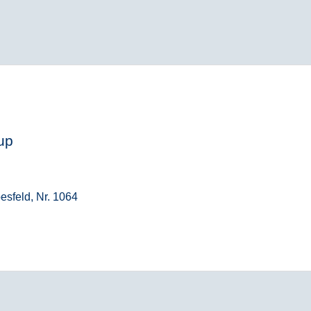
up
esfeld, Nr. 1064