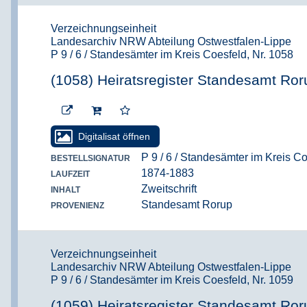
Verzeichnungseinheit
Landesarchiv NRW Abteilung Ostwestfalen-Lippe
P 9 / 6 / Standesämter im Kreis Coesfeld, Nr. 1058
(1058) Heiratsregister Standesamt Ror
Digitalisat öffnen
P 9 / 6 / Standesämter im Kreis Co
BESTELLSIGNATUR
1874-1883
LAUFZEIT
Zweitschrift
INHALT
Standesamt Rorup
PROVENIENZ
Verzeichnungseinheit
Landesarchiv NRW Abteilung Ostwestfalen-Lippe
P 9 / 6 / Standesämter im Kreis Coesfeld, Nr. 1059
(1059) Heiratsregister Standesamt Ror