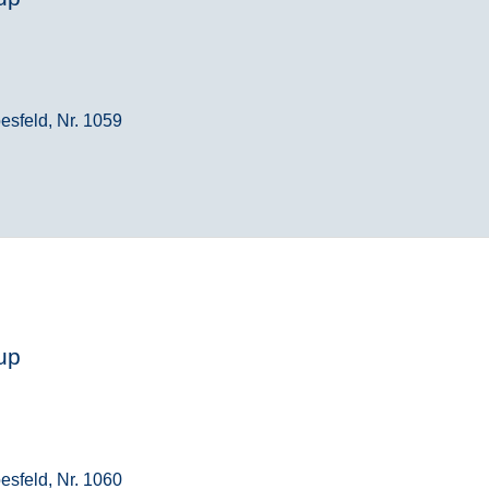
esfeld, Nr. 1059
up
esfeld, Nr. 1060