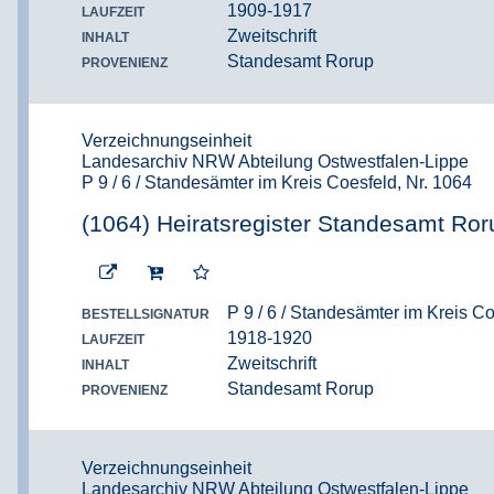
1909-1917
LAUFZEIT
Zweitschrift
INHALT
Standesamt Rorup
PROVENIENZ
Verzeichnungseinheit
Landesarchiv NRW Abteilung Ostwestfalen-Lippe
P 9 / 6 / Standesämter im Kreis Coesfeld, Nr. 1064
(1064) Heiratsregister Standesamt Ror
P 9 / 6 / Standesämter im Kreis Co
BESTELLSIGNATUR
1918-1920
LAUFZEIT
Zweitschrift
INHALT
Standesamt Rorup
PROVENIENZ
Verzeichnungseinheit
Landesarchiv NRW Abteilung Ostwestfalen-Lippe