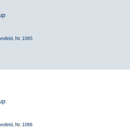
up
esfeld, Nr. 1065
up
esfeld, Nr. 1066