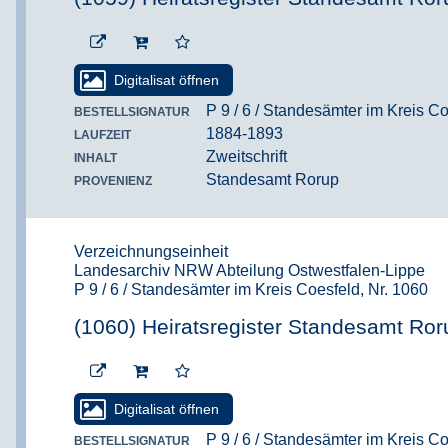
Digitalisat öffnen
P 9 / 6 / Standesämter im Kreis Co
BESTELLSIGNATUR
1884-1893
LAUFZEIT
Zweitschrift
INHALT
Standesamt Rorup
PROVENIENZ
Verzeichnungseinheit
Landesarchiv NRW Abteilung Ostwestfalen-Lippe
P 9 / 6 / Standesämter im Kreis Coesfeld, Nr. 1060
(1060) Heiratsregister Standesamt Ror
Digitalisat öffnen
P 9 / 6 / Standesämter im Kreis Co
BESTELLSIGNATUR