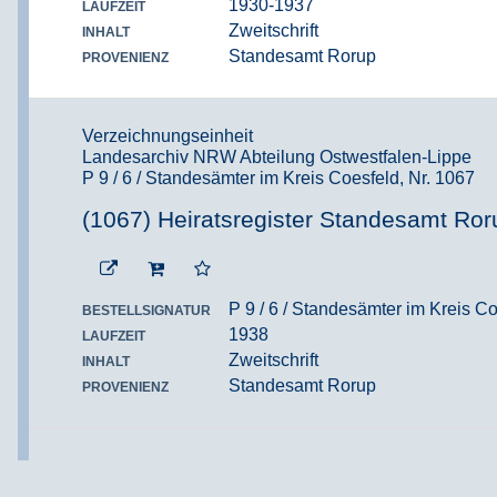
1930-1937
LAUFZEIT
Zweitschrift
INHALT
Standesamt Rorup
PROVENIENZ
Verzeichnungseinheit
Landesarchiv NRW Abteilung Ostwestfalen-Lippe
P 9 / 6 / Standesämter im Kreis Coesfeld, Nr. 1067
(1067) Heiratsregister Standesamt Ror
P 9 / 6 / Standesämter im Kreis Co
BESTELLSIGNATUR
1938
LAUFZEIT
Zweitschrift
INHALT
Standesamt Rorup
PROVENIENZ