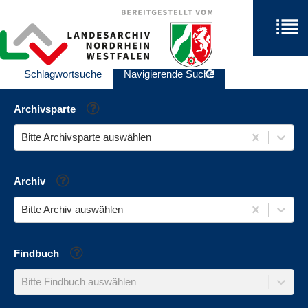
Schlagwortsuche
Navigierende Suche
Hilfe
Archivsparte
Bitte Archivsparte auswählen
Hilfe
Archiv
Bitte Archiv auswählen
Hilfe
Findbuch
Bitte Findbuch auswählen