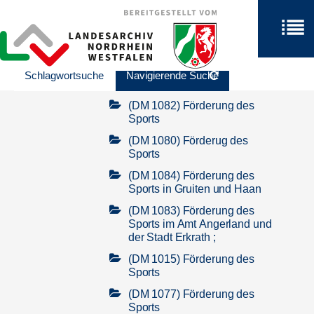
Erkrath
(DM 1763) Beihilfen zur
Förderung des Sports in
Erkrath
(DM 1081) Förderung des
Schlagwortsuche
Navigierende Suche
Sports
(DM 1082) Förderung des
Sports
(DM 1080) Förderug des
Sports
(DM 1084) Förderung des
Sports in Gruiten und Haan
(DM 1083) Förderung des
Sports im Amt Angerland und
der Stadt Erkrath ;
(DM 1015) Förderung des
Sports
(DM 1077) Förderung des
Sports