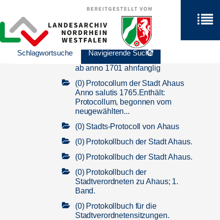
(0) Protokollbuch der Stadt Ahaus.
(0) Protocollum der Stadt Ahaus.
(0) Ratsprotokolle der Stadt Ahaus.
Schlagwortsuche
Navigierende Suche
(0) Protocollum Civitatis Ahusana
ab anno 1701 ahnfanglig
(0) Protocollum der Stadt Ahaus
Anno salutis 1765.Enthält:
Protocollum, begonnen vom
neugewählten...
(0) Stadts-Protocoll von Ahaus
(0) Protokollbuch der Stadt Ahaus.
(0) Protokollbuch der Stadt Ahaus.
(0) Protokollbuch der
Stadtverordneten zu Ahaus; 1.
Band.
(0) Protokollbuch für die
Stadtverordnetensitzungen.