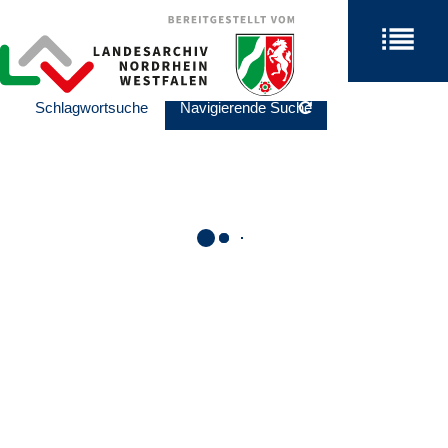
Schlagwortsuche
Navigierende Suche