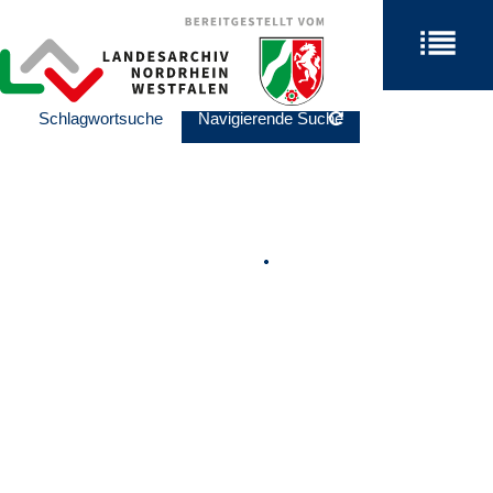
Schlagwortsuche
Navigierende Suche