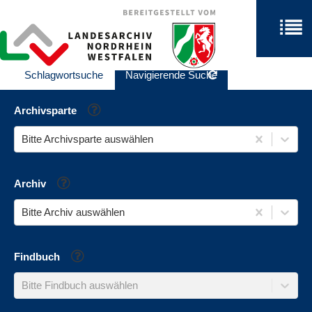
Schlagwortsuche
Navigierende Suche
Hilfe
Archivsparte
Bitte Archivsparte auswählen
Hilfe
Archiv
Bitte Archiv auswählen
Hilfe
Findbuch
Bitte Findbuch auswählen