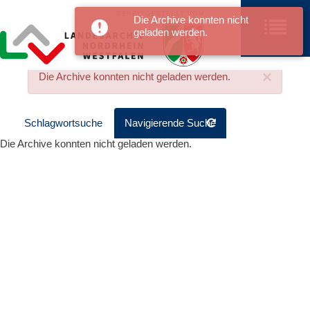
Die Archive konnten nicht
geladen werden.
×
Die Archive konnten nicht geladen werden.
Schlagwortsuche
Navigierende Suche
Die Archive konnten nicht geladen werden.