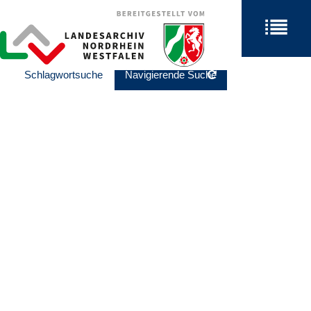
Schlagwortsuche
Navigierende Suche