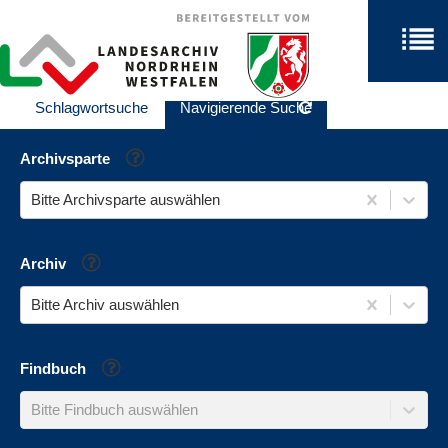
Schlagwortsuche
Navigierende Suche
Hilfe
Archivsparte
Bitte Archivsparte auswählen
Hilfe
Archiv
Bitte Archiv auswählen
Hilfe
Findbuch
Bitte Findbuch auswählen