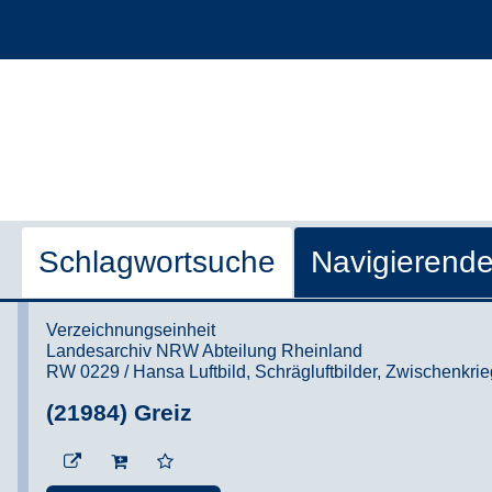
Schlagwortsuche
Navigierend
Verzeichnungseinheit
Landesarchiv NRW Abteilung Rheinland
RW 0229 / Hansa Luftbild, Schrägluftbilder, Zwischenkri
(21984) Greiz