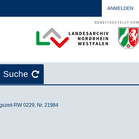
ANMELDEN
e Suche
egszeit RW 0229, Nr. 21984