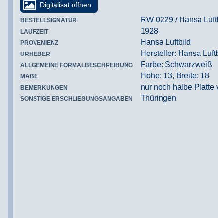
Digitalisat öffnen
RW 0229 / Hansa Luftb
BESTELLSIGNATUR
1928
LAUFZEIT
Hansa Luftbild
PROVENIENZ
Hersteller: Hansa Luft
URHEBER
Farbe: Schwarzweiß
ALLGEMEINE FORMALBESCHREIBUNG
Höhe: 13, Breite: 18
MAẞE
nur noch halbe Platte 
BEMERKUNGEN
Thüringen
SONSTIGE ERSCHLIEẞUNGSANGABEN