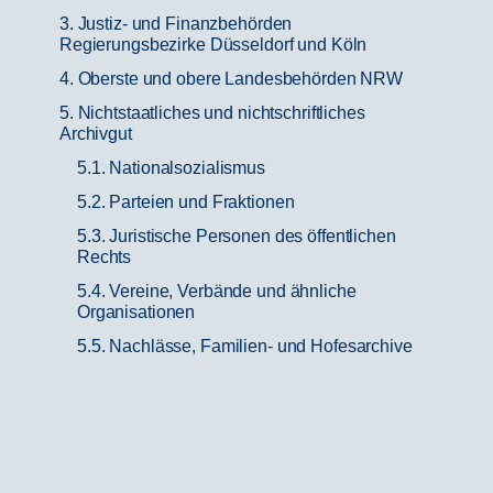
3. Justiz- und Finanzbehörden
Regierungsbezirke Düsseldorf und Köln
4. Oberste und obere Landesbehörden NRW
5. Nichtstaatliches und nichtschriftliches
Archivgut
5.1. Nationalsozialismus
5.2. Parteien und Fraktionen
5.3. Juristische Personen des öffentlichen
Rechts
5.4. Vereine, Verbände und ähnliche
Organisationen
5.5. Nachlässe, Familien- und Hofesarchive
5.6. Sammlungen
5.7. Audiovisuelles Archivgut, Karten
5.7.1. Bild
5.7.1.1. Fotografien