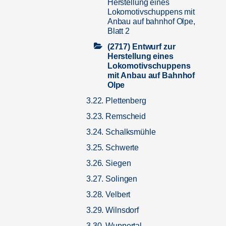
Herstellung eines
Lokomotivschuppens mit
Anbau auf bahnhof Olpe,
Blatt 2
(2717) Entwurf zur
Herstellung eines
Lokomotivschuppens
mit Anbau auf Bahnhof
Olpe
3.22. Plettenberg
3.23. Remscheid
3.24. Schalksmühle
3.25. Schwerte
3.26. Siegen
3.27. Solingen
3.28. Velbert
3.29. Wilnsdorf
3.30. Wuppertal