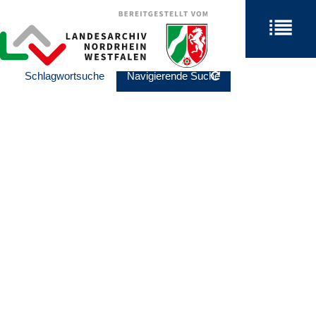
Schlagwortsuche
Navigierende Suche