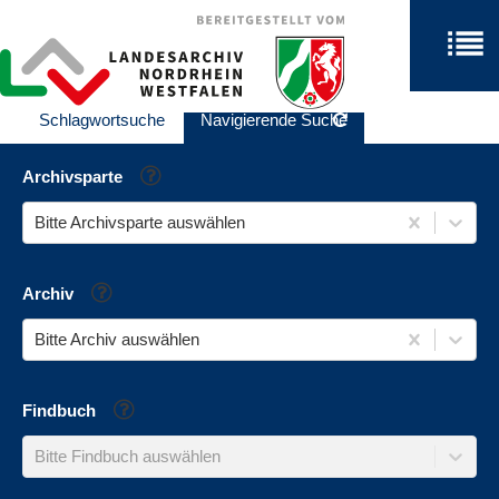
Schlagwortsuche
Navigierende Suche
Hilfe
Archivsparte
Bitte Archivsparte auswählen
Hilfe
Archiv
Bitte Archiv auswählen
Hilfe
Findbuch
Bitte Findbuch auswählen