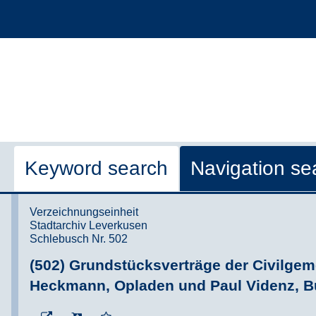
Keyword search
Navigation se
Verzeichnungseinheit
Stadtarchiv Leverkusen
Schlebusch Nr. 502
(502) Grundstücksverträge der Civilge
Heckmann, Opladen und Paul Videnz, B