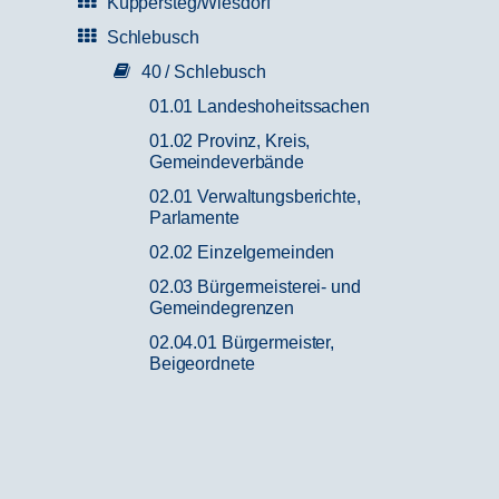
Küppersteg/Wiesdorf
Schlebusch
40 / Schlebusch
01.01 Landeshoheitssachen
01.02 Provinz, Kreis,
Gemeindeverbände
02.01 Verwaltungsberichte,
Parlamente
02.02 Einzelgemeinden
02.03 Bürgermeisterei- und
Gemeindegrenzen
02.04.01 Bürgermeister,
Beigeordnete
02.04.01 Bürgermeister,
Beigeordnete
02.04.02 Andere Beamte
02.04.03 Angestellte und Arbeiter