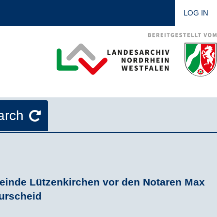
LOG IN
arch
meinde Lützenkirchen vor den Notaren Max
urscheid