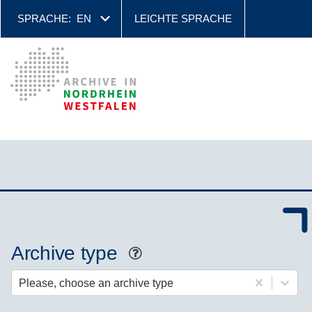
SPRACHE:
EN
LEICHTE SPRACHE
Archive type
Help
Please, choose an archive type