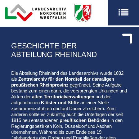
GESCHICHTE DER
ABTEILUNG RHEINLAND
Die Abteilung Rheinland des Landesarchivs wurde 1832
als
Zentralarchiv für den Nordteil der damaligen
preußischen Rheinprovinz
gegründet. Seine Aufgabe
bestand zum einen darin, die versprengten Urkunden und
Akten der
alten Territorialverwaltungen
und der
aufgehobenen
Klöster und Stifte
an einer Stelle
zusammenzuführen und auf Dauer zu sichern. Zum
anderen sollte es zukünftig auch die Unterlagen der seit
1815 neu entstandenen
preußischen Behörden
in den
Regierungsbezirken Köln, Düsseldorf und Aachen
übernehmen. Während bis zum Ende des 19.
Jahrhunderts das Ordnen und Erschließen der alten