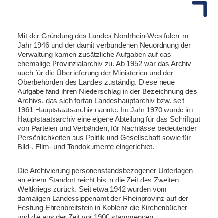
Mit der Gründung des Landes Nordrhein-Westfalen im
Jahr 1946 und der damit verbundenen Neuordnung der
Verwaltung kamen zusätzliche Aufgaben auf das
ehemalige Provinzialarchiv zu. Ab 1952 war das Archiv
auch für die Überlieferung der Ministerien und der
Oberbehörden des Landes zuständig. Diese neue
Aufgabe fand ihren Niederschlag in der Bezeichnung des
Archivs, das sich fortan Landeshauptarchiv bzw. seit
1961 Hauptstaatsarchiv nannte. Im Jahr 1970 wurde im
Hauptstaatsarchiv eine eigene Abteilung für das Schriftgut
von Parteien und Verbänden, für Nachlässe bedeutender
Persönlichkeiten aus Politik und Gesellschaft sowie für
Bild-, Film- und Tondokumente eingerichtet.
Die Archivierung personenstandsbezogener Unterlagen
an einem Standort reicht bis in die Zeit des Zweiten
Weltkriegs zurück. Seit etwa 1942 wurden vom
damaligen Landessippenamt der Rheinprovinz auf der
Festung Ehrenbreitstein in Koblenz die Kirchenbücher
und die aus der Zeit vor 1900 stammenden