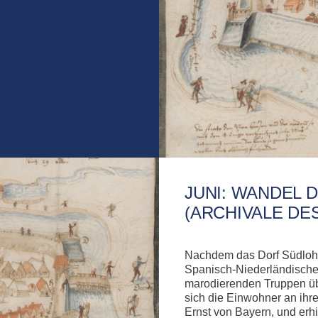
JUNI: WANDEL 
(ARCHIVALE DE
Nachdem das Dorf Südlohn
Spanisch-Niederländische
marodierenden Truppen üb
sich die Einwohner an ihr
Ernst von Bayern, und erhi