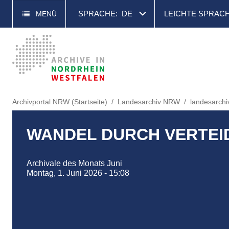
SPRACHE:
DE
LEICHTE SPRAC
MENÜ
Archivportal NRW (Startseite)
Landesarchiv NRW
landesarchi
WANDEL DURCH VERTEI
Archivale des Monats Juni
Montag, 1. Juni 2026 - 15:08