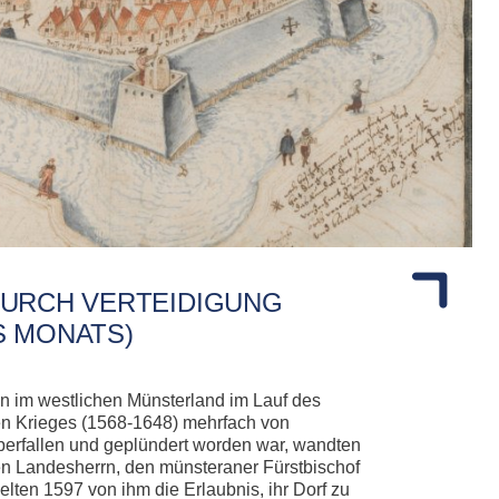
DURCH VERTEIDIGUNG
S MONATS)
 im westlichen Münsterland im Lauf des
n Krieges (1568-1648) mehrfach von
erfallen und geplündert worden war, wandten
en Landesherrn, den münsteraner Fürstbischof
elten 1597 von ihm die Erlaubnis, ihr Dorf zu