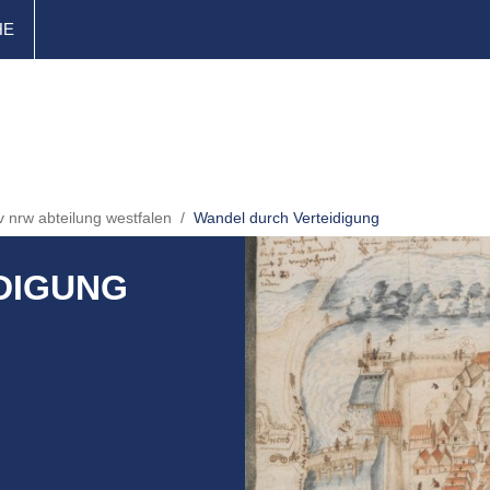
HE
v nrw abteilung westfalen
Wandel durch Verteidigung
DIGUNG