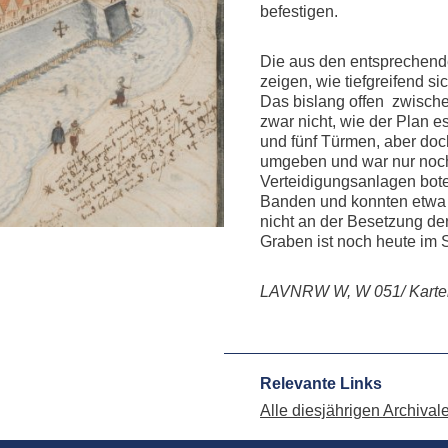
befestigen.
Die aus den entsprechen
zeigen, wie tiefgreifend s
Das bislang offen zwisch
zwar nicht, wie der Plan e
und fünf Türmen, aber do
umgeben und war nur noch
Verteidigungsanlagen bote
Banden und konnten etwa 
nicht an der Besetzung de
Graben ist noch heute im 
LAVNRW W, W 051/ Kartens
Relevante Links
Alle diesjährigen Archiva