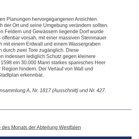
den Planungen hervorgegangenen Ansichten
ich der Ort und seine Umgebung verändern sollten.
en Feldern und Gewässern liegende Dorf wurde
s offenbar vorsah, mit einer massiven Steinmauer
ch mit einem Erdwall und einem Wassergraben
 durch zwei Tore zugänglich. Diese
n indessen lediglich Schutz gegen kleinere
1598 ein 30.000 Mann starkes spanisches Heer
r Region hindern. Der Verlauf von Wall und
Stadtplan erkennbar.
ammlung A, Nr. 1817 (Ausschnitt) und Nr. 427.
le des Monats der Abteilung Westfalen