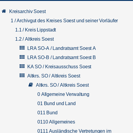
Kreisarchiv Soest
1 / Archivgut des Kreises Soest und seiner Vorläufer
1.1 / Kreis Lippstadt
1.2 / Altkreis Soest
LRA SO-A / Landratsamt Soest A
LRA SO-B / Landratsamt Soest B
KA SO / Kreisausschuss Soest
Altkrs. SO / Altkreis Soest
Altkrs. SO / Altkreis Soest
0 Allgemeine Verwaltung
01 Bund und Land
011 Bund
0110 Allgemeines
0111 Ausländische Vertretungen im