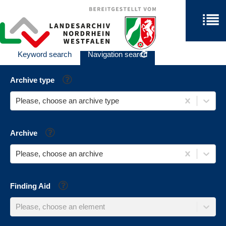
Keyword search
Navigation search
Help
Archive type
Please, choose an archive type
Help
Archive
Please, choose an archive
Help
Finding Aid
Please, choose an element