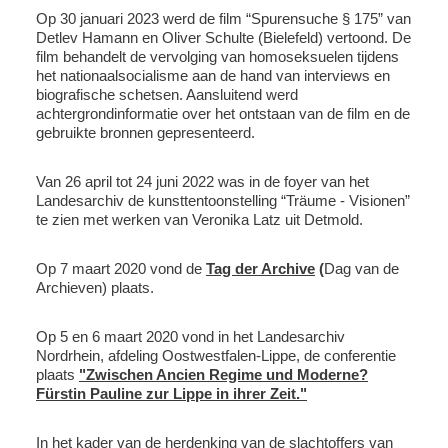
Op 30 januari 2023 werd de film “Spurensuche § 175” van
Detlev Hamann en Oliver Schulte (Bielefeld) vertoond. De
film behandelt de vervolging van homoseksuelen tijdens
het nationaalsocialisme aan de hand van interviews en
biografische schetsen. Aansluitend werd
achtergrondinformatie over het ontstaan van de film en de
gebruikte bronnen gepresenteerd.
Van 26 april tot 24 juni 2022 was in de foyer van het
Landesarchiv de kunsttentoonstelling “Träume - Visionen”
te zien met werken van Veronika Latz uit Detmold.
Op 7 maart 2020 vond de
Tag der Archive
(
Dag van de
Archieven) plaats.
Op 5 en 6 maart 2020 vond in het Landesarchiv
Nordrhein, afdeling Oostwestfalen-Lippe, de conferentie
plaats
"Zwischen Ancien Regime und Moderne?
Fürstin Pauline zur Lippe in ihrer Zeit."
In het kader van de herdenking van de slachtoffers van