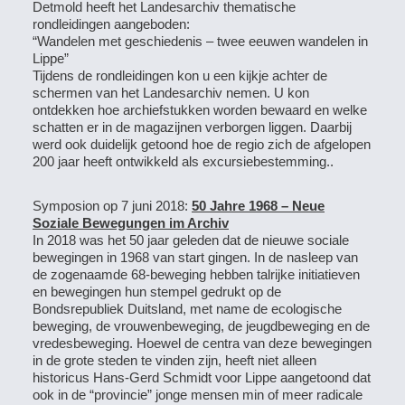
Detmold heeft het Landesarchiv thematische
rondleidingen aangeboden:
“Wandelen met geschiedenis – twee eeuwen wandelen in
Lippe”
Tijdens de rondleidingen kon u een kijkje achter de
schermen van het Landesarchiv nemen. U kon
ontdekken hoe archiefstukken worden bewaard en welke
schatten er in de magazijnen verborgen liggen. Daarbij
werd ook duidelijk getoond hoe de regio zich de afgelopen
200 jaar heeft ontwikkeld als excursiebestemming..
Symposion op 7 juni 2018:
50 Jahre 1968 – Neue
Soziale Bewegungen im Archiv
In 2018 was het 50 jaar geleden dat de nieuwe sociale
bewegingen in 1968 van start gingen. In de nasleep van
de zogenaamde 68-beweging hebben talrijke initiatieven
en bewegingen hun stempel gedrukt op de
Bondsrepubliek Duitsland, met name de ecologische
beweging, de vrouwenbeweging, de jeugdbeweging en de
vredesbeweging. Hoewel de centra van deze bewegingen
in de grote steden te vinden zijn, heeft niet alleen
historicus Hans-Gerd Schmidt voor Lippe aangetoond dat
ook in de “provincie” jonge mensen min of meer radicale