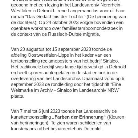
geopend met een lezing in het Landesarchiv Nordrhein-
Westfalen in Detmold. Irene Langemann las voor uit haar
roman “Das Gedächtnis der Töchter” (De herinnering van
de dochters). Op 24 oktober 2023 volgde bovendien een
openbare workshop over familiestamboomonderzoek in
de context van de Russisch-Duitse migratie.
Van 29 augustus tot 15 september 2023 toonde de
afdeling Oostwestfalen-Lippe in het kader van een
tentoonstelling reclameposters van het bedrijf Sinalco.
Het traditionele bedrijf was lange tijd gevestigd in Detmold
en heeft sporen achtergelaten in de stad en ook in de
overlevering van het Landesarchiv. Daarnaast vond op 6
september 2023 de rondleiding door het tijdschrift “Eine
Weltmarke im Archiv - Sinalco im Landesarchiv NRW"
plaats.
Van 7 mei tot 6 juni 2023 toonde het Landesarchiv de
kunsttentoonstelling
„Farben der Erinnerung“
(Kleuren
van herinneringen). Te zien waren schilderijen van
kunstenaars uit het bejaardentehuis Detmold.