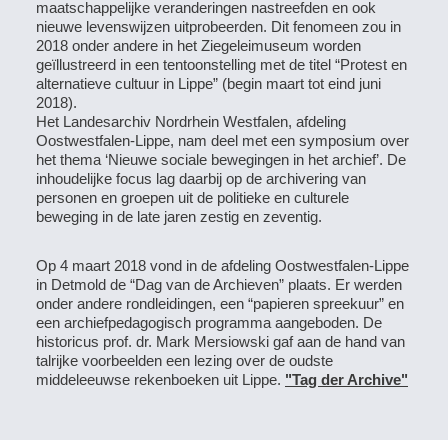
maatschappelijke veranderingen nastreefden en ook
nieuwe levenswijzen uitprobeerden. Dit fenomeen zou in
2018 onder andere in het Ziegeleimuseum worden
geïllustreerd in een tentoonstelling met de titel “Protest en
alternatieve cultuur in Lippe” (begin maart tot eind juni
2018).
Het Landesarchiv Nordrhein Westfalen, afdeling
Oostwestfalen-Lippe, nam deel met een symposium over
het thema ‘Nieuwe sociale bewegingen in het archief’. De
inhoudelijke focus lag daarbij op de archivering van
personen en groepen uit de politieke en culturele
beweging in de late jaren zestig en zeventig.
Op 4 maart 2018 vond in de afdeling Oostwestfalen-Lippe
in Detmold de “Dag van de Archieven” plaats. Er werden
onder andere rondleidingen, een “papieren spreekuur” en
een archiefpedagogisch programma aangeboden. De
historicus prof. dr. Mark Mersiowski gaf aan de hand van
talrijke voorbeelden een lezing over de oudste
middeleeuwse rekenboeken uit Lippe.
"Tag der Archive"