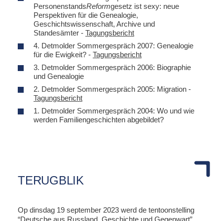
Personenstands
Reform
gesetz ist sexy: neue
Perspektiven für die Genealogie,
Geschichtswissenschaft, Archive und
Standesämter -
Tagungsbericht
4. Detmolder Sommergespräch 2007: Genealogie
für die Ewigkeit? -
Tagungsbericht
3. Detmolder Sommergespräch 2006: Biographie
und Genealogie
2. Detmolder Sommergespräch 2005: Migration -
Tagungsbericht
1. Detmolder Sommergespräch 2004: Wo und wie
werden Familiengeschichten abgebildet?
TERUGBLIK
Op dinsdag 19 september 2023 werd de tentoonstelling
“Deutsche aus Russland. Geschichte und Gegenwart”