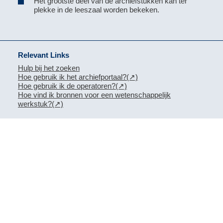
Het grootste deel van de archiefstukken kan ter
plekke in de leeszaal worden bekeken.
Relevant Links
Hulp bij het zoeken
Hoe gebruik ik het archiefportaal?
Hoe gebruik ik de operatoren?
Hoe vind ik bronnen voor een wetenschappelijk
werkstuk?