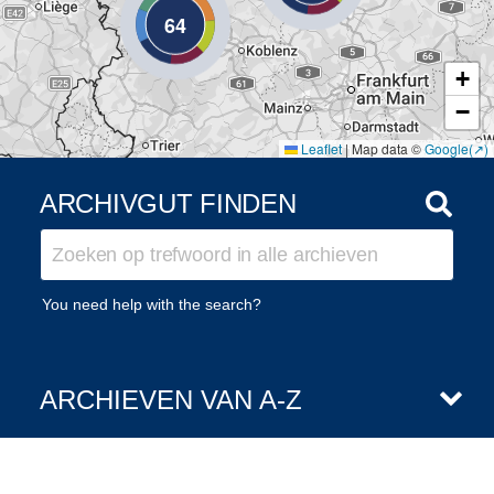
64
+
−
Leaflet
|
Map data ©
Google
ARCHIVGUT FINDEN
You need help with the search?
ARCHIEVEN VAN A-Z