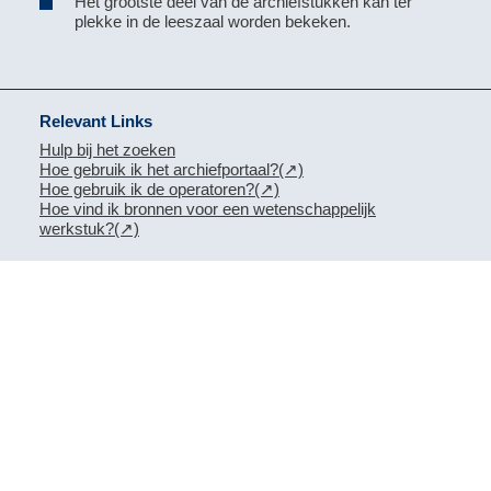
Het grootste deel van de archiefstukken kan ter
plekke in de leeszaal worden bekeken.
Relevant Links
Hulp bij het zoeken
Hoe gebruik ik het archiefportaal?
Hoe gebruik ik de operatoren?
Hoe vind ik bronnen voor een wetenschappelijk
werkstuk?