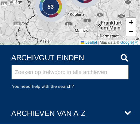
53
+
−
Leaflet
|
Map data ©
Google
ARCHIVGUT FINDEN
You need help with the search?
ARCHIEVEN VAN A-Z