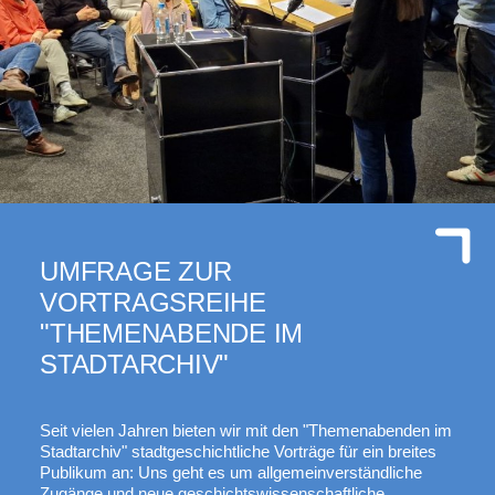
UMFRAGE ZUR
VORTRAGSREIHE
"THEMENABENDE IM
STADTARCHIV"
Seit vielen Jahren bieten wir mit den "Themenabenden im
Stadtarchiv" stadtgeschichtliche Vorträge für ein breites
Publikum an: Uns geht es um allgemeinverständliche
Zugänge und neue geschichtswissenschaftliche