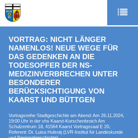
VORTRAG: NICHT LÄNGER
NAMENLOS! NEUE WEGE FÜR
DAS GEDENKEN AN DIE
TODESOPFER DER NS-
MEDIZINVERBRECHEN UNTER
BESONDERER
BERÜCKSICHTIGUNG VON
KAARST UND BÜTTGEN
Vortragsreihe Stadtgeschichte am Abend: Am 26.11.2024,
19:00 Uhr in der vhs Kaarst-Korschenbroich Am
Schulzentrum 18, 41564 Kaarst Vortragssaal E 20,
Referent: Dr. Luisa Hulsrøj (LVR-Institut für Landeskunde
und Regionalgeschichte)