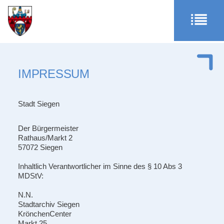
IMPRESSUM
Stadt Siegen
Der Bürgermeister
Rathaus/Markt 2
57072 Siegen
Inhaltlich Verantwortlicher im Sinne des § 10 Abs 3
MDStV:
N.N.
Stadtarchiv Siegen
KrönchenCenter
Markt 25