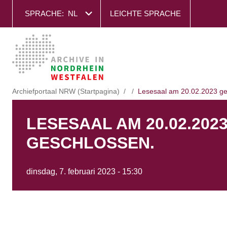
SPRACHE:
NL
LEICHTE SPRACHE
Archiefportaal NRW (Startpagina)
Lesesaal am 20.02.2023 ge
LESESAAL AM 20.02.202
GESCHLOSSEN.
dinsdag, 7. februari 2023 - 15:30