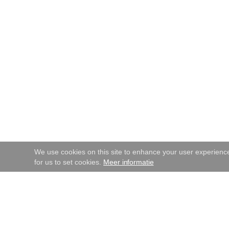
We use cookies on this site to enhance your user experience.
for us to set cookies.
Meer informatie