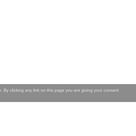
 By clicking any link on this page you are giving your consent