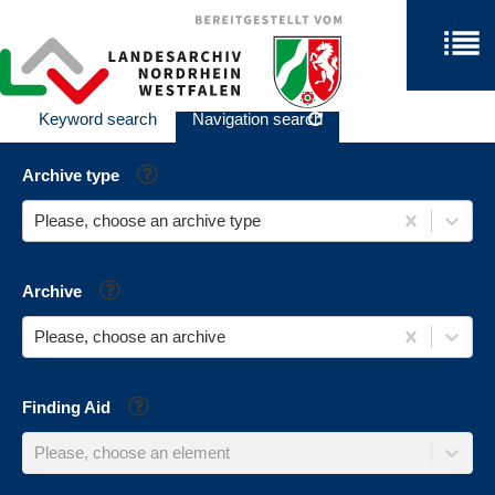
Keyword search
Navigation search
Help
Archive type
Please, choose an archive type
Help
Archive
Please, choose an archive
Help
Finding Aid
Please, choose an element