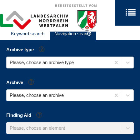
Keyword search
Navigation search
Help
Archive type
Please, choose an archive type
Help
Archive
Please, choose an archive
Help
Finding Aid
Please, choose an element