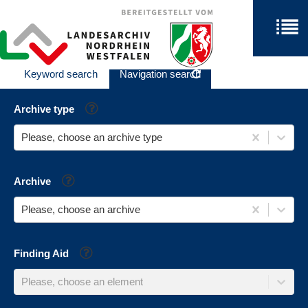
Keyword search
Navigation search
Help
Archive type
Please, choose an archive type
Help
Archive
Please, choose an archive
Help
Finding Aid
Please, choose an element