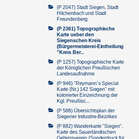
(P 2047) Stadt Siegen, Stadt
Hilchenbach und Stadt
Freundenberg
(P 2361) Topographische
Karte ueber den
Siegenschen Kreis
(Bürgermeisterei-Eintheilung
"Kreis Ber...
(P 1257) Topographische Karte
der Königlichen Preußischen
Landesaufnahme
(P 946) "Reymann´s Special
Karte (Nr.) 142 Siegen" mit
kolorierter Einzeichnung der
Kgl. Preußisc...
(P 588) Übersichtsplan der
Siegener Industrie-Bezirkes
(P 882) Wanderkarte "Siegen".
Karte des Sauerländischen
Gebirgsverein (Sonderdruck für