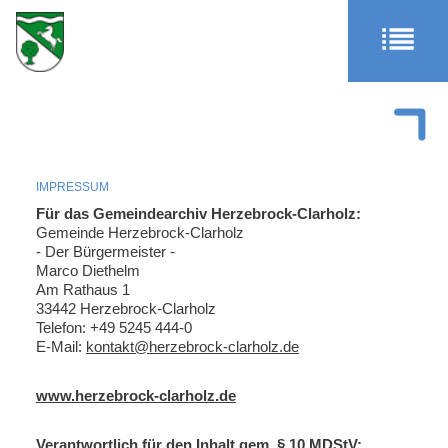
IMPRESSUM
Für das Gemeindearchiv Herzebrock-Clarholz:
Gemeinde Herzebrock-Clarholz
- Der Bürgermeister -
Marco Diethelm
Am Rathaus 1
33442 Herzebrock-Clarholz
Telefon: +49 5245 444-0
E-Mail:
kontakt@herzebrock-clarholz.de
www.herzebrock-clarholz.de
Verantwortlich für den Inhalt gem. § 10 MDStV: