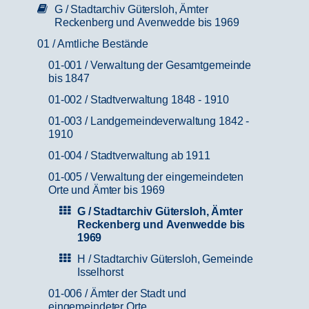
G / Stadtarchiv Gütersloh, Ämter
Reckenberg und Avenwedde bis 1969
01 / Amtliche Bestände
01-001 / Verwaltung der Gesamtgemeinde
bis 1847
01-002 / Stadtverwaltung 1848 - 1910
01-003 / Landgemeindeverwaltung 1842 -
1910
01-004 / Stadtverwaltung ab 1911
01-005 / Verwaltung der eingemeindeten
Orte und Ämter bis 1969
G / Stadtarchiv Gütersloh, Ämter
Reckenberg und Avenwedde bis
1969
H / Stadtarchiv Gütersloh, Gemeinde
Isselhorst
01-006 / Ämter der Stadt und
eingemeindeter Orte