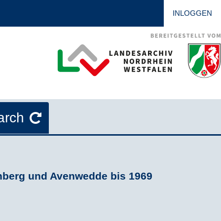
INLOGGEN
arch
enberg und Avenwedde bis 1969