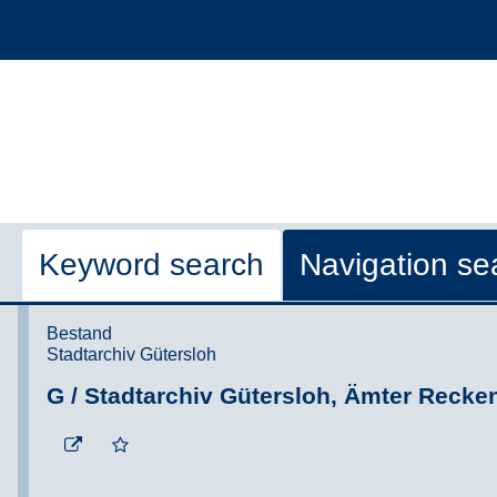
Keyword search
Navigation se
Bestand
Stadtarchiv Gütersloh
G / Stadtarchiv Gütersloh, Ämter Reck