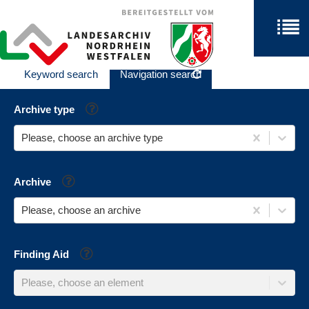
Keyword search
Navigation search
Help
Archive type
Please, choose an archive type
Help
Archive
Please, choose an archive
Help
Finding Aid
Please, choose an element