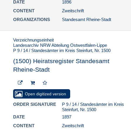
DATE
1896
CONTENT
Zweitschrift
ORGANIZATIONS
Standesamt Rheine-Stadt
Verzeichnungseinheit
Landesarchiv NRW Abteilung Ostwestfalen-Lippe
P 9 / 14 / Standesämter im Kreis Steinfurt, Nr. 1500
(1500) Heiratsregister Standesamt
Rheine-Stadt
Open digitized version
ORDER SIGNATURE
P 9 / 14 / Standesämter im Kreis
Steinfurt, Nr. 1500
DATE
1897
CONTENT
Zweitschrift