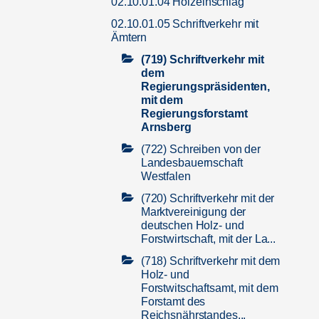
02.10.01.04 Holzeinschlag
02.10.01.05 Schriftverkehr mit
Ämtern
(719) Schriftverkehr mit
dem
Regierungspräsidenten,
mit dem
Regierungsforstamt
Arnsberg
(722) Schreiben von der
Landesbauernschaft
Westfalen
(720) Schriftverkehr mit der
Marktvereinigung der
deutschen Holz- und
Forstwirtschaft, mit der La...
(718) Schriftverkehr mit dem
Holz- und
Forstwitschaftsamt, mit dem
Forstamt des
Reichsnährstandes...