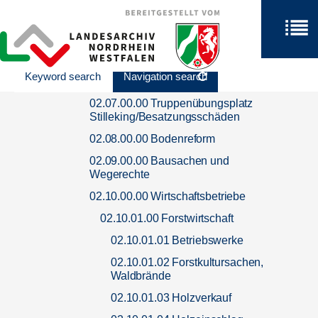
und Katasterangelegenheiten
02.05.00.00 Erwerbung und
Veräusserung von Grundstücken
02.06.00.00 Vermietung und
Keyword search
Navigation search
Verpachtung
02.07.00.00 Truppenübungsplatz
Stilleking/Besatzungsschäden
02.08.00.00 Bodenreform
02.09.00.00 Bausachen und
Wegerechte
02.10.00.00 Wirtschaftsbetriebe
02.10.01.00 Forstwirtschaft
02.10.01.01 Betriebswerke
02.10.01.02 Forstkultursachen,
Waldbrände
02.10.01.03 Holzverkauf