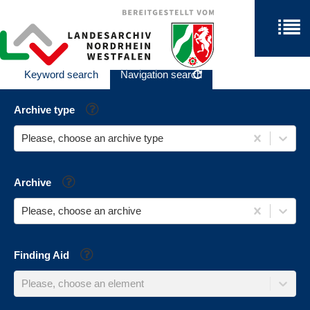
Keyword search
Navigation search
Help
Archive type
Please, choose an archive type
Help
Archive
Please, choose an archive
Help
Finding Aid
Please, choose an element