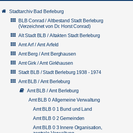
Stadtarchiv Bad Berleburg
BLB Conrad / Altbestand Stadt Berleburg
(Verzeichnet von Dr. Horst Conrad)
Alt Stadt BLB / Altakten Stadt Berleburg
Amt Arf / Amt Arfeld
Amt Berg / Amt Berghausen
Amt Girk / Amt Girkhausen
Stadt BLB / Stadt Berleburg 1938 - 1974
Amt BLB / Amt Berleburg
Amt BLB / Amt Berleburg
Amt BLB 0 Allgemeine Verwaltung
Amt BLB 0 1 Bund und Land
Amt BLB 0 2 Gemeinden
Amt BLB 0 3 Innere Organisation,