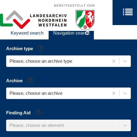
Keyword search
Navigation search
Help
Archive type
Please, choose an archive type
Help
Archive
Please, choose an archive
Help
Finding Aid
Please, choose an element