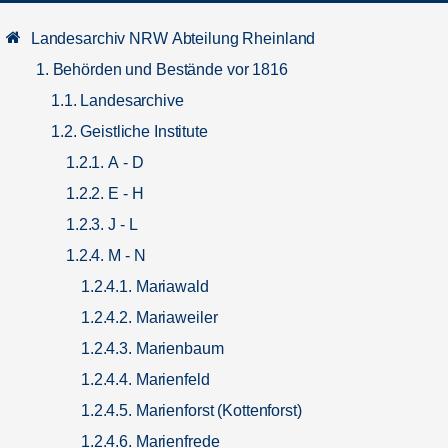
Landesarchiv NRW Abteilung Rheinland
1. Behörden und Bestände vor 1816
1.1. Landesarchive
1.2. Geistliche Institute
1.2.1. A - D
1.2.2. E - H
1.2.3. J - L
1.2.4. M - N
1.2.4.1. Mariawald
1.2.4.2. Mariaweiler
1.2.4.3. Marienbaum
1.2.4.4. Marienfeld
1.2.4.5. Marienforst (Kottenforst)
1.2.4.6. Marienfrede