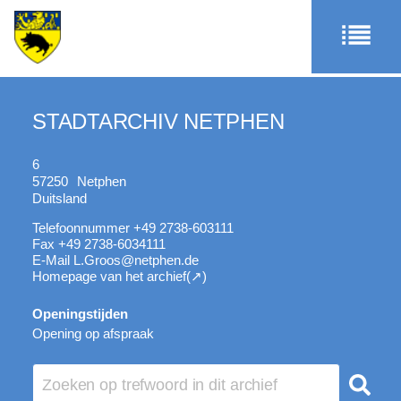
STADTARCHIV NETPHEN
6
57250
Netphen
Duitsland
Telefoonnummer
+49 2738-603111
Fax
+49 2738-6034111
E-Mail
L.Groos@netphen.de
Homepage van het archief
Openingstijden
Opening op afspraak