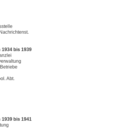
sstelle
Nachrichtenst.
 1934 bis 1939
anzlei
lverwaltung
 Betriebe
ol. Abt.
 1939 bis 1941
ltung