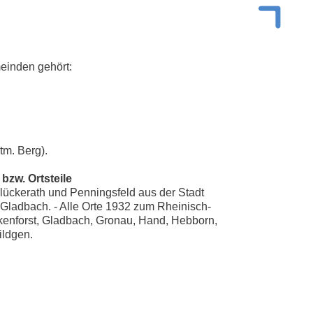
einden gehört:
tm. Berg).
bzw. Ortsteile
lückerath und Penningsfeld aus der Stadt
ladbach. - Alle Orte 1932 zum Rheinisch-
nkenforst, Gladbach, Gronau, Hand, Hebborn,
ildgen.