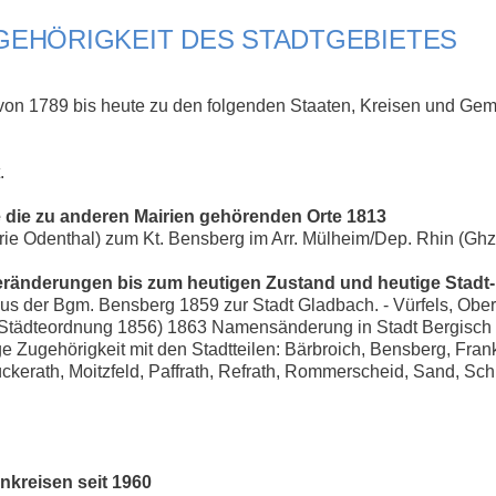
EHÖRIGKEIT DES STADTGEBIETES
von 1789 bis heute zu den folgenden Staaten, Kreisen und Gem
.
e die zu anderen Mairien gehörenden Orte 1813
ie Odenthal) zum Kt. Bensberg im Arr. Mülheim/Dep. Rhin (Ghz
eränderungen bis zum heutigen Zustand und heutige Stadt- 
s der Bgm. Bensberg 1859 zur Stadt Gladbach. - Vürfels, Ober
Städteordnung 1856) 1863 Namensänderung in Stadt Bergisch G
ge Zugehörigkeit mit den Stadtteilen: Bärbroich, Bensberg, Fra
kerath, Moitzfeld, Paffrath, Refrath, Rommerscheid, Sand, Sch
nkreisen seit 1960