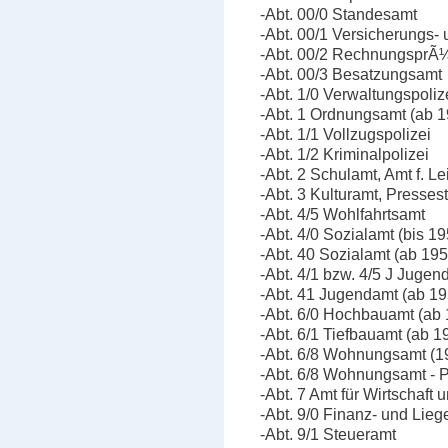
-Abt. 00/0 Standesamt
-Abt. 00/1 Versicherungs-
-Abt. 00/2 RechnungsprÃ
-Abt. 00/3 Besatzungsamt
-Abt. 1/0 Verwaltungspoli
-Abt. 1 Ordnungsamt (ab 1
-Abt. 1/1 Vollzugspolizei
-Abt. 1/2 Kriminalpolizei
-Abt. 2 Schulamt, Amt f. 
-Abt. 3 Kulturamt, Presses
-Abt. 4/5 Wohlfahrtsamt
-Abt. 4/0 Sozialamt (bis 1
-Abt. 40 Sozialamt (ab 195
-Abt. 4/1 bzw. 4/5 J Jugen
-Abt. 41 Jugendamt (ab 19
-Abt. 6/0 Hochbauamt (ab
-Abt. 6/1 Tiefbauamt (ab 
-Abt. 6/8 Wohnungsamt (1
-Abt. 6/8 Wohnungsamt - P
-Abt. 7 Amt für Wirtschaft
-Abt. 9/0 Finanz- und Lieg
-Abt. 9/1 Steueramt