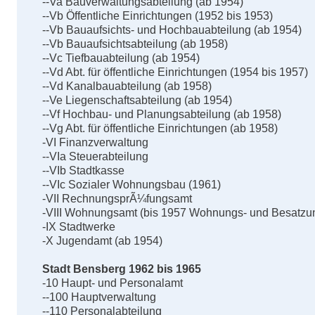
--Va Bauverwaltungsabteilung (ab 1954)
--Vb Öffentliche Einrichtungen (1952 bis 1953)
--Vb Bauaufsichts- und Hochbauabteilung (ab 1954)
--Vb Bauaufsichtsabteilung (ab 1958)
--Vc Tiefbauabteilung (ab 1954)
--Vd Abt. für öffentliche Einrichtungen (1954 bis 1957)
--Vd Kanalbauabteilung (ab 1958)
--Ve Liegenschaftsabteilung (ab 1954)
--Vf Hochbau- und Planungsabteilung (ab 1958)
--Vg Abt. für öffentliche Einrichtungen (ab 1958)
-VI Finanzverwaltung
--VIa Steuerabteilung
--VIb Stadtkasse
--VIc Sozialer Wohnungsbau (1961)
-VII RechnungsprÃ¼fungsamt
-VIII Wohnungsamt (bis 1957 Wohnungs- und Besatzu
-IX Stadtwerke
-X Jugendamt (ab 1954)
Stadt Bensberg 1962 bis 1965
-10 Haupt- und Personalamt
--100 Hauptverwaltung
--110 Personalabteilung