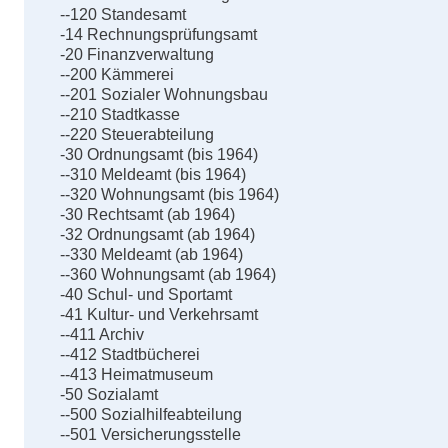
--120 Standesamt
-14 Rechnungsprüfungsamt
-20 Finanzverwaltung
--200 Kämmerei
--201 Sozialer Wohnungsbau
--210 Stadtkasse
--220 Steuerabteilung
-30 Ordnungsamt (bis 1964)
--310 Meldeamt (bis 1964)
--320 Wohnungsamt (bis 1964)
-30 Rechtsamt (ab 1964)
-32 Ordnungsamt (ab 1964)
--330 Meldeamt (ab 1964)
--360 Wohnungsamt (ab 1964)
-40 Schul- und Sportamt
-41 Kultur- und Verkehrsamt
--411 Archiv
--412 Stadtbücherei
--413 Heimatmuseum
-50 Sozialamt
--500 Sozialhilfeabteilung
--501 Versicherungsstelle