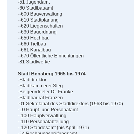
-51 Jugendamt
-60 Stadtbauamt
--600 Bauverwaltung
--610 Stadtplanung
--620 Liegenschaften
--630 Bauordnung
--650 Hochbau
--660 Tiefbau
--661 Kanalbau
--670 Öffentliche Einrichtungen
-81 Stadtwerke
Stadt Bensberg 1965 bis 1974
-Stadtdirektor
-Stadtkämmerer Steg
-Beigeordneter Dr. Franke
-Stadtbaurat Franzen
-01 Sekretariat des Stadtdirektors (1968 bis 1970)
-10 Haupt- und Personalamt
--100 Hauptverwaltung
--110 Personalabteilung
--120 Standesamt (bis April 1971)
-14 Rechnungsprüfungsamt