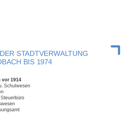
 DER STADTVERWALTUNG
BACH BIS 1974
 vor 1914
u. Schulwesen
en
 Steuerbüro
gswesen
sungsamt