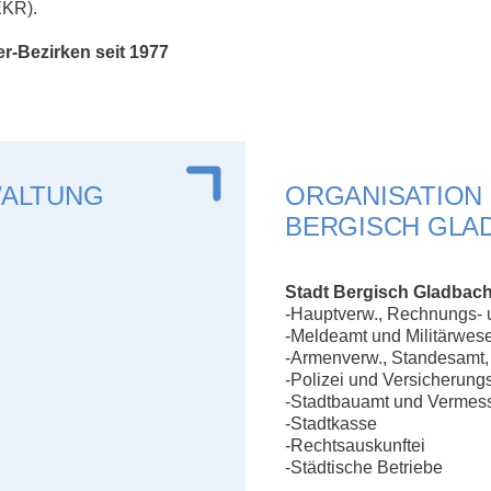
EKR).
r-Bezirken seit 1977
WALTUNG
ORGANISATION
BERGISCH GLAD
Stadt Bergisch Gladbach
-Hauptverw., Rechnungs- 
-Meldeamt und Militärwes
-Armenverw., Standesamt,
-Polizei und Versicherun
-Stadtbauamt und Vermes
-Stadtkasse
-Rechtsauskunftei
-Städtische Betriebe