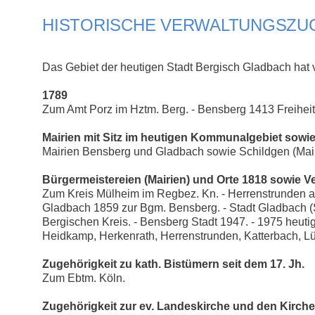
HISTORISCHE VERWALTUNGSZUG
Das Gebiet der heutigen Stadt Bergisch Gladbach hat 
1789
Zum Amt Porz im Hztm. Berg. - Bensberg 1413 Freiheit
Mairien mit Sitz im heutigen Kommunalgebiet sowi
Mairien Bensberg und Gladbach sowie Schildgen (Mair
Bürgermeistereien (Mairien) und Orte 1818 sowie V
Zum Kreis Mülheim im Regbez. Kn. - Herrenstrunden au
Gladbach 1859 zur Bgm. Bensberg. - Stadt Gladbach (
Bergischen Kreis. - Bensberg Stadt 1947. - 1975 heuti
Heidkamp, Herkenrath, Herrenstrunden, Katterbach, Lüc
Zugehörigkeit zu kath. Bistümern seit dem 17. Jh.
Zum Ebtm. Köln.
Zugehörigkeit zur ev. Landeskirche und den Kirche