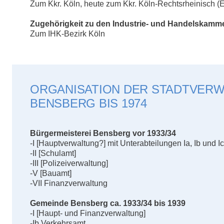
Zum Kkr. Köln, heute zum Kkr. Köln-Rechtsrheinisch (
Zugehörigkeit zu den Industrie- und Handelskamme
Zum IHK-Bezirk Köln
ORGANISATION DER STADTVER
BENSBERG BIS 1974
Bürgermeisterei Bensberg vor 1933/34
-I [Hauptverwaltung?] mit Unterabteilungen Ia, Ib und Ic
-II [Schulamt]
-III [Polizeiverwaltung]
-V [Bauamt]
-VII Finanzverwaltung
Gemeinde Bensberg ca. 1933/34 bis 1939
-I [Haupt- und Finanzverwaltung]
-Ib Verkehrsamt