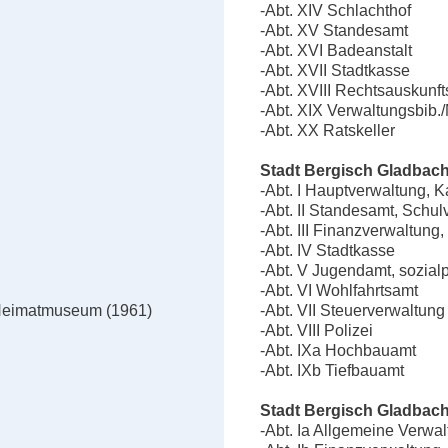
-Abt. XIV Schlachthof
-Abt. XV Standesamt
-Abt. XVI Badeanstalt
-Abt. XVII Stadtkasse
-Abt. XVIII Rechtsauskunft
-Abt. XIX Verwaltungsbib./
-Abt. XX Ratskeller
Stadt Bergisch Gladbach
-Abt. I Hauptverwaltung, K
-Abt. II Standesamt, Schu
-Abt. III Finanzverwaltung,
-Abt. IV Stadtkasse
-Abt. V Jugendamt, sozialp
-Abt. VI Wohlfahrtsamt
. Heimatmuseum (1961)
-Abt. VII Steuerverwaltung
-Abt. VIII Polizei
-Abt. IXa Hochbauamt
-Abt. IXb Tiefbauamt
Stadt Bergisch Gladbach
-Abt. Ia Allgemeine Verwa