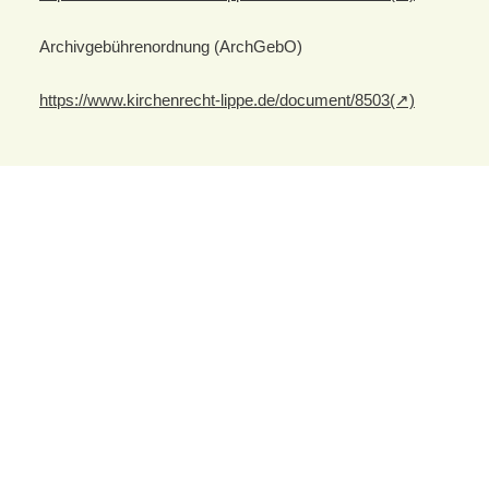
Archivgebührenordnung (ArchGebO)
https://www.kirchenrecht-lippe.de/document/8503