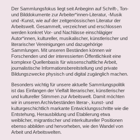
Der Sammlungsfokus liegt seit Anbeginn auf Schrift-, Ton-
und Bilddokumente zur Arbeiter*innen-Literatur, -Musik
und -Kunst, wie auf der zeitgenössischen Literatur der
Arbeitswelt. Gesammelt, verzeichnet und erschlossen
werden konkret Vor- und Nachlässe einschlägiger
Autor*innen, kultureller, musikalischer, künstlerischer und
literarischer Vereinigungen und dazugehörige
Sammlungen. Mit unseren Beständen können wir
Forschenden und der interessierten Öffentlichkeit eine
komplexe Quellenbasis für wissenschaftliche Arbeit,
journalistische Informationsbereitstellung und private
Bildungszwecke physisch und digital zugänglich machen.
Besonders wichtig für unsere aktuelle Sammlungspolitik
ist das Einfangen der Vielfalt literarischer, künstlerischer
und kultureller Stimmen zur Arbeitswelt. Damit möchten
wir in unseren Archivbeständen literar-, kunst- und
kulturgeschichtlich markante Entwicklungsschritte wie die
Entstehung, Herausbildung und Etablierung etwa
weiblicher, migrantischer und interkultureller Positionen
ebenso abbilden und hervorheben, wie den Wandel von
Arbeit und Arbeitswelten.