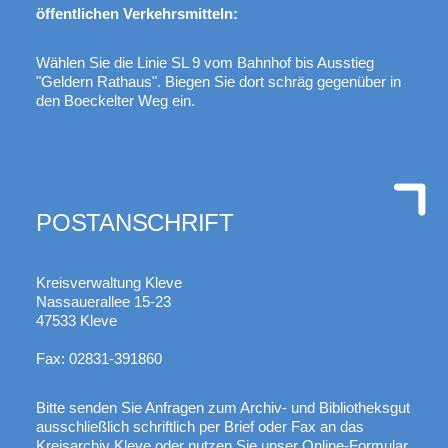
öffentlichen Verkehrsmitteln:
Wählen Sie die Linie SL 9 vom Bahnhof bis Ausstieg
"Geldern Rathaus". Biegen Sie dort schräg gegenüber in
den Boeckelter Weg ein.
POSTANSCHRIFT
Kreisverwaltung Kleve
Nassauerallee 15-23
47533 Kleve
Fax: 02831-391860
Bitte senden Sie Anfragen zum Archiv- und Bibliotheksgut
ausschließlich schriftlich per Brief oder Fax an das
Kreisarchiv Kleve oder nutzen Sie unser Online-Formular